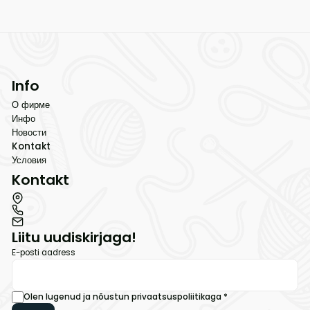
Info
О фирме
Инфо
Новости
Kontakt
Условия
Kontakt
Liitu uudiskirjaga!
E-posti aadress
Olen lugenud ja nõustun
privaatsuspoliitikaga
*