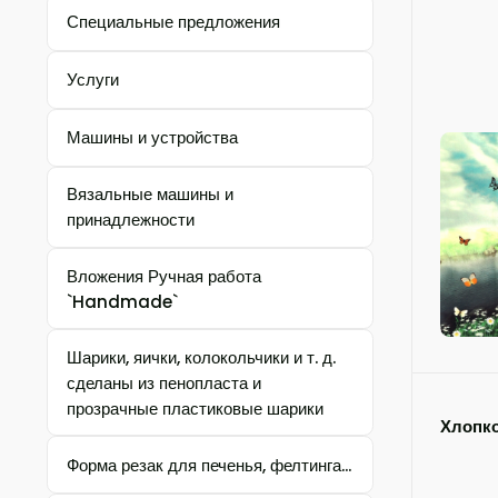
Специальные предложения
Услуги
Машины и устройства
Вязальные машины и
принадлежности
Вложения Ручная работа
`Handmade`
Шарики, яички, колокольчики и т. д.
сделаны из пенопласта и
прозрачные пластиковые шарики
Хлопк
Форма резак для печенья, фелтинга...