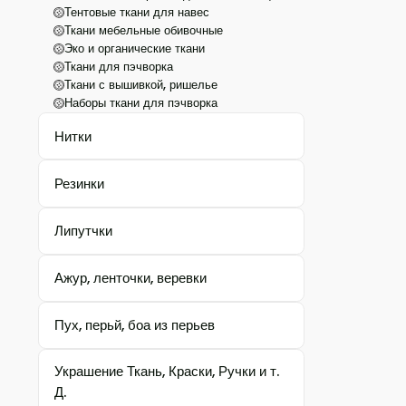
Тентовые ткани для навес
Ткани мебельные обивочные
Эко и органические ткани
Ткани для пэчворка
Ткани с вышивкой, ришелье
Наборы ткани для пэчворка
Нитки
Резинки
Липутчки
Ажур, ленточки, веревки
Пух, перьй, боа из перьев
Украшение Ткань, Краски, Ручки и т.
Д.