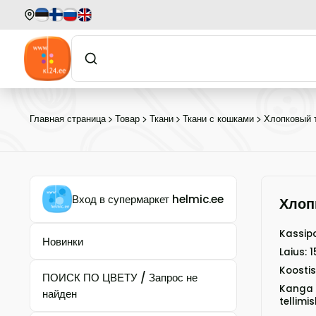
Главная страница
Товар
Ткани
Ткани с кошками
Хлопковый 
Вход в супермаркет helmic.ee
Хлоп
Kassip
Новинки
Laius:
Koostis
ПОИСК ПО ЦВЕТУ / Запрос не
Kanga t
найден
tellimis