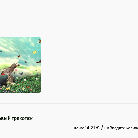
овый трикотаж
14.21 € / шт
Введите колич
Цена: