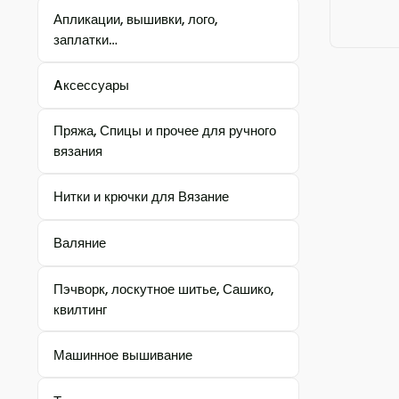
Апликации, вышивки, лого,
заплатки…
Aксессуары
Пряжа, Спицы и прочее для ручного
вязания
Нитки и крючки для Вязание
Валяние
Пэчворк, лоскутное шитье, Сашико,
квилтинг
Машинное вышивание