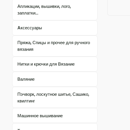
Апликации, вышивки, лого,
заплатки…
Aксессуары
Пряжа, Спицы и прочее для ручного
вязания
Нитки и крючки для Вязание
Валяние
Пэчворк, лоскутное шитье, Сашико,
квилтинг
Машинное вышивание