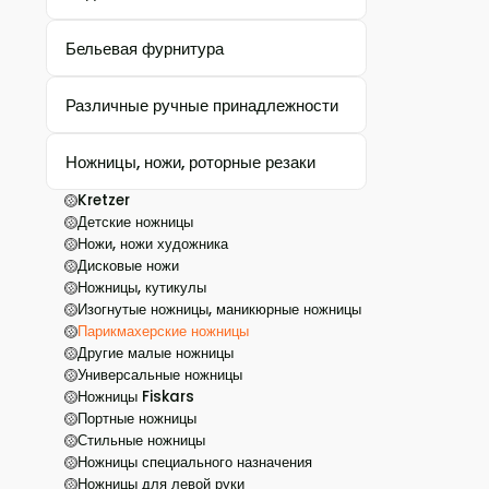
Бельевая фурнитура
Различные ручные принадлежности
Ножницы, ножи, роторные резаки
Kretzer
Детские ножницы
Ножи, ножи художника
Дисковые ножи
Ножницы, кутикулы
Изогнутые ножницы, маникюрные ножницы
Парикмахерские ножницы
Другие малые ножницы
Универсальные ножницы
Ножницы Fiskars
Портные ножницы
Стильные ножницы
Ножницы специального назначения
Ножницы для левой руки