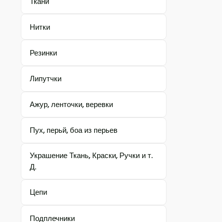
Ткани
Нитки
Резинки
Липутчки
Ажур, ленточки, веревки
Пух, перьй, боа из перьев
Украшение Ткань, Краски, Ручки и т.
Д.
Цепи
Подплечники