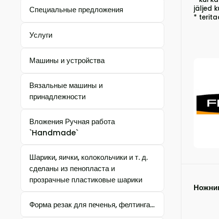
jäljed 
Специальные предложения
* terit
Услуги
Машины и устройства
Вязальные машины и
принадлежности
Вложения Ручная работа
`Handmade`
Шарики, яички, колокольчики и т. д.
сделаны из пенопласта и
прозрачные пластиковые шарики
Ножниц
Форма резак для печенья, фелтинга...