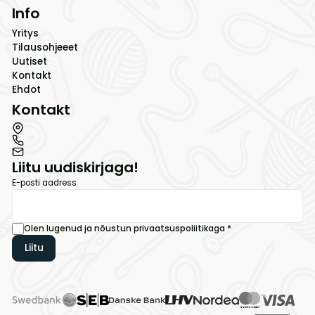
Info
Yritys
Tilausohjeeet
Uutiset
Kontakt
Ehdot
Kontakt
Liitu uudiskirjaga!
E-posti aadress
Olen lugenud ja nõustun
privaatsuspoliitikaga
*