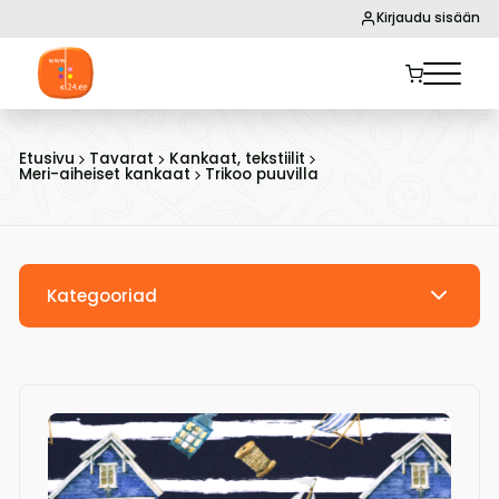
Kirjaudu sisään
Etusivu
Tavarat
Kankaat, tekstiilit
Meri-aiheiset kankaat
Trikoo puuvilla
Kategooriad