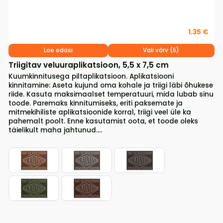
1.35 €
Loe edasi
Vali värv (5)
Triigitav veluuraplikatsioon, 5,5 x 7,5 cm
Kuumkinnitusega piltaplikatsioon. Aplikatsiooni
kinnitamine: Aseta kujund oma kohale ja triigi läbi õhukese
riide. Kasuta maksimaalset temperatuuri, mida lubab sinu
toode. Paremaks kinnitumiseks, eriti paksemate ja
mitmekihiliste aplikatsioonide korral, triigi veel üle ka
pahemalt poolt. Enne kasutamist oota, et toode oleks
täielikult maha jahtunud....