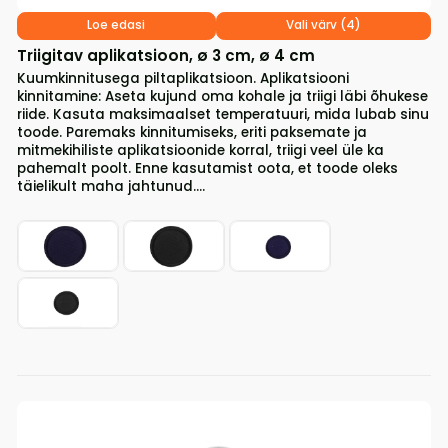
Loe edasi
Vali värv (4)
Triigitav aplikatsioon, ø 3 cm, ø 4 cm
Kuumkinnitusega piltaplikatsioon. Aplikatsiooni
kinnitamine: Aseta kujund oma kohale ja triigi läbi õhukese
riide. Kasuta maksimaalset temperatuuri, mida lubab sinu
toode. Paremaks kinnitumiseks, eriti paksemate ja
mitmekihiliste aplikatsioonide korral, triigi veel üle ka
pahemalt poolt. Enne kasutamist oota, et toode oleks
täielikult maha jahtunud....