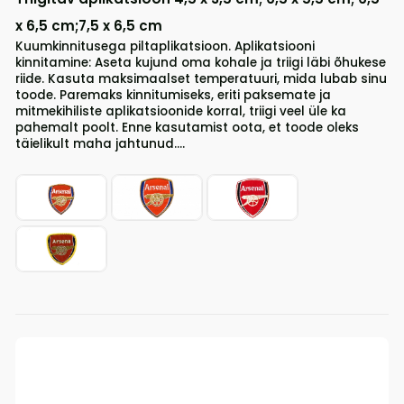
x 6,5 cm;7,5 x 6,5 cm
Kuumkinnitusega piltaplikatsioon. Aplikatsiooni
kinnitamine: Aseta kujund oma kohale ja triigi läbi õhukese
riide. Kasuta maksimaalset temperatuuri, mida lubab sinu
toode. Paremaks kinnitumiseks, eriti paksemate ja
mitmekihiliste aplikatsioonide korral, triigi veel üle ka
pahemalt poolt. Enne kasutamist oota, et toode oleks
täielikult maha jahtunud....