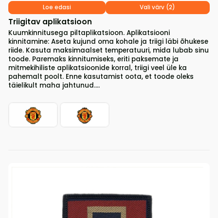
Loe edasi
Vali värv (2)
Triigitav aplikatsioon
Kuumkinnitusega piltaplikatsioon. Aplikatsiooni
kinnitamine: Aseta kujund oma kohale ja triigi läbi õhukese
riide. Kasuta maksimaalset temperatuuri, mida lubab sinu
toode. Paremaks kinnitumiseks, eriti paksemate ja
mitmekihiliste aplikatsioonide korral, triigi veel üle ka
pahemalt poolt. Enne kasutamist oota, et toode oleks
täielikult maha jahtunud....