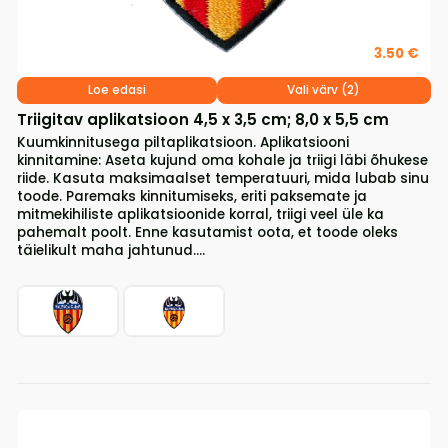
3.50 €
Loe edasi
Vali värv (2)
Triigitav aplikatsioon 4,5 x 3,5 cm; 8,0 x 5,5 cm
Kuumkinnitusega piltaplikatsioon. Aplikatsiooni
kinnitamine: Aseta kujund oma kohale ja triigi läbi õhukese
riide. Kasuta maksimaalset temperatuuri, mida lubab sinu
toode. Paremaks kinnitumiseks, eriti paksemate ja
mitmekihiliste aplikatsioonide korral, triigi veel üle ka
pahemalt poolt. Enne kasutamist oota, et toode oleks
täielikult maha jahtunud....