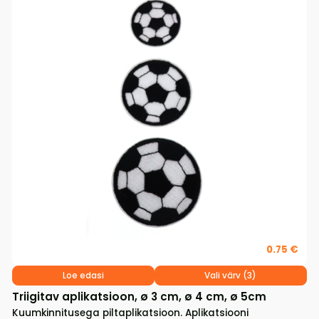
0.75 €
Loe edasi
Vali värv (3)
Triigitav aplikatsioon, ø 3 cm, ø 4 cm, ø 5cm
Kuumkinnitusega piltaplikatsioon. Aplikatsiooni