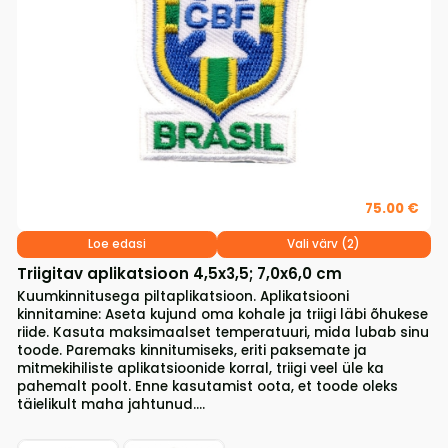
75.00 €
Loe edasi
Vali värv (2)
Triigitav aplikatsioon 4,5x3,5; 7,0x6,0 cm
Kuumkinnitusega piltaplikatsioon. Aplikatsiooni
kinnitamine: Aseta kujund oma kohale ja triigi läbi õhukese
riide. Kasuta maksimaalset temperatuuri, mida lubab sinu
toode. Paremaks kinnitumiseks, eriti paksemate ja
mitmekihiliste aplikatsioonide korral, triigi veel üle ka
pahemalt poolt. Enne kasutamist oota, et toode oleks
täielikult maha jahtunud....