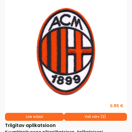
0.85 €
Loe edasi
Vali värv (3)
Triigitav aplikatsioon