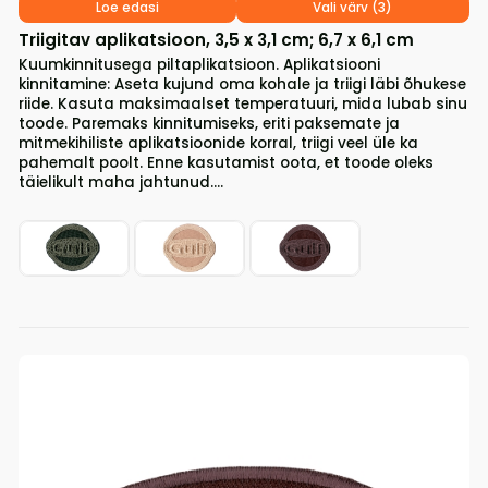
Loe edasi
Vali värv (3)
Triigitav aplikatsioon, 3,5 x 3,1 cm; 6,7 x 6,1 cm
Kuumkinnitusega piltaplikatsioon. Aplikatsiooni
kinnitamine: Aseta kujund oma kohale ja triigi läbi õhukese
riide. Kasuta maksimaalset temperatuuri, mida lubab sinu
toode. Paremaks kinnitumiseks, eriti paksemate ja
mitmekihiliste aplikatsioonide korral, triigi veel üle ka
pahemalt poolt. Enne kasutamist oota, et toode oleks
täielikult maha jahtunud....