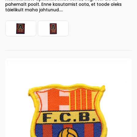
pahemalt poolt. Enne kasutamist oota, et toode oleks
täielikult maha jahtunud....