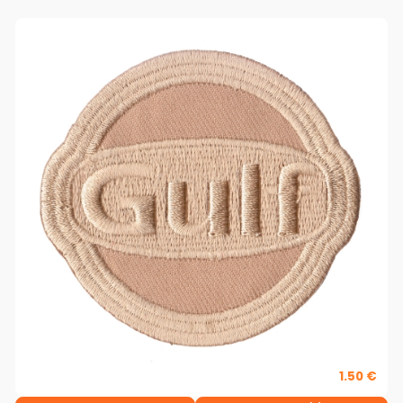
1.50 €