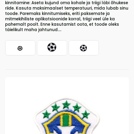
kinnitamine: Aseta kujund oma kohale ja triigi läbi õhukese
riide. Kasuta maksimaalset temperatuuri, mida lubab sinu
toode. Paremaks kinnitumiseks, eriti paksemate ja
mitmekihiliste aplikatsioonide korral, triigi veel üle ka
pahemalt poolt. Enne kasutamist oota, et toode oleks
täielikult maha jahtunud....