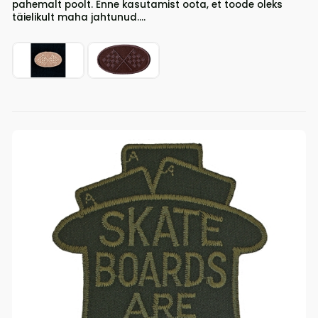
pahemalt poolt. Enne kasutamist oota, et toode oleks
täielikult maha jahtunud....