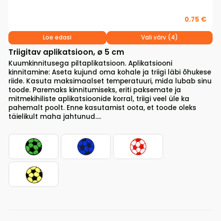
0.75 €
Loe edasi
Vali värv (4)
Triigitav aplikatsioon, ø 5 cm
Kuumkinnitusega piltaplikatsioon. Aplikatsiooni
kinnitamine: Aseta kujund oma kohale ja triigi läbi õhukese
riide. Kasuta maksimaalset temperatuuri, mida lubab sinu
toode. Paremaks kinnitumiseks, eriti paksemate ja
mitmekihiliste aplikatsioonide korral, triigi veel üle ka
pahemalt poolt. Enne kasutamist oota, et toode oleks
täielikult maha jahtunud....