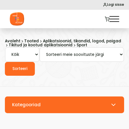
Logi sisse
Avaleht
Tooted
Aplikatsioonid, tikandid, logod, paigad
Tikitud ja kootud aplikatsioonid
Sport
Sorteeri
Kategooriad