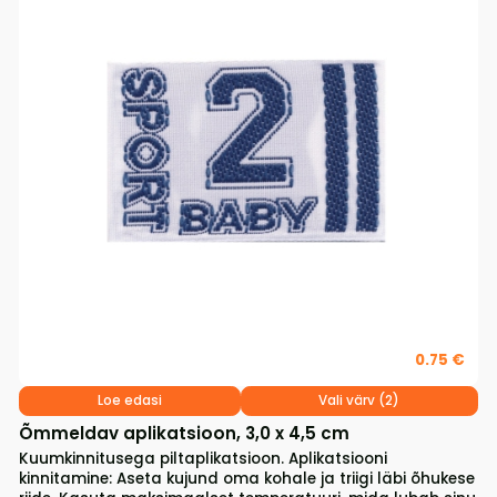
0.75 €
Loe edasi
Vali värv (2)
Õmmeldav aplikatsioon, 3,0 x 4,5 cm
Kuumkinnitusega piltaplikatsioon. Aplikatsiooni
kinnitamine: Aseta kujund oma kohale ja triigi läbi õhukese