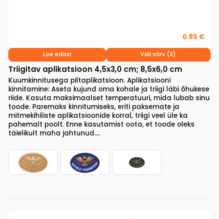
0.85 €
Loe edasi
Vali värv (3)
Triigitav aplikatsioon 4,5x3,0 cm; 8,5x6,0 cm
Kuumkinnitusega piltaplikatsioon. Aplikatsiooni
kinnitamine: Aseta kujund oma kohale ja triigi läbi õhukese
riide. Kasuta maksimaalset temperatuuri, mida lubab sinu
toode. Paremaks kinnitumiseks, eriti paksemate ja
mitmekihiliste aplikatsioonide korral, triigi veel üle ka
pahemalt poolt. Enne kasutamist oota, et toode oleks
täielikult maha jahtunud....