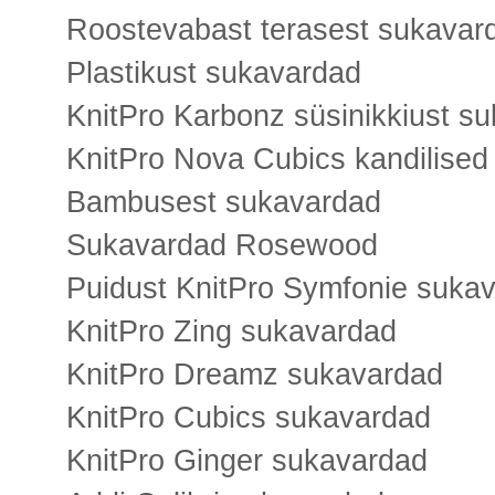
Roostevabast terasest sukavar
Plastikust sukavardad
KnitPro Karbonz süsinikkiust s
KnitPro Nova Cubics kandilised
Bambusest sukavardad
Sukavardad Rosewood
Puidust KnitPro Symfonie suka
KnitPro Zing sukavardad
KnitPro Dreamz sukavardad
KnitPro Cubics sukavardad
KnitPro Ginger sukavardad