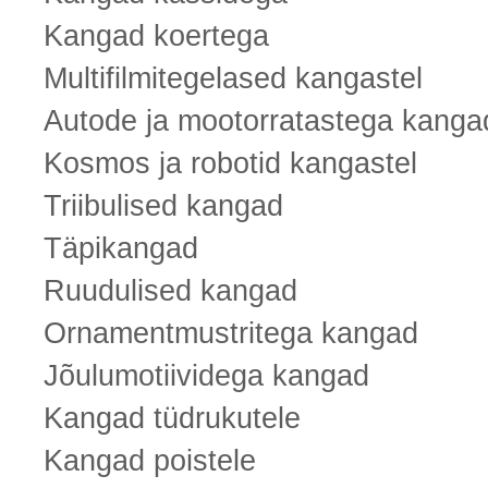
Kangad koertega
Multifilmitegelased kangastel
Autode ja mootorratastega kanga
Kosmos ja robotid kangastel
Triibulised kangad
Täpikangad
Ruudulised kangad
Ornamentmustritega kangad
Jõulumotiividega kangad
Kangad tüdrukutele
Kangad poistele