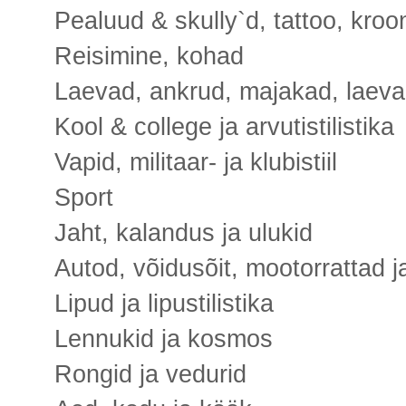
Pealuud & skully`d, tattoo, kroon
Reisimine, kohad
Laevad, ankrud, majakad, laeva
Kool & college ja arvutistilistika
Vapid, militaar- ja klubistiil
Sport
Jaht, kalandus ja ulukid
Autod, võidusõit, mootorrattad ja 
Lipud ja lipustilistika
Lennukid ja kosmos
Rongid ja vedurid