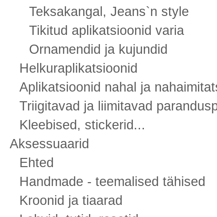
Teksakangal, Jeans`n style
Tikitud aplikatsioonid varia
Ornamendid ja kujundid
Helkuraplikatsioonid
Aplikatsioonid nahal ja nahaimitat
Triigitavad ja liimitavad parandus
Kleebised, stickerid...
Aksessuaarid
Ehted
Handmade - teemalised tähised
Kroonid ja tiaarad