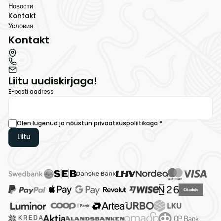
Новости
Kontakt
Условия
Kontakt
Liitu uudiskirjaga!
E-posti aadress
Olen lugenud ja nõustun
privaatsuspoliitikaga
*