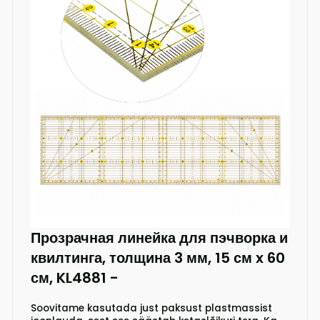
Прозрачная линейка для пэчворка и
квилтинга, толщина 3 мм, 15 см x 60
см, KL4881
-
Soovitame kasutada just paksust plastmassist