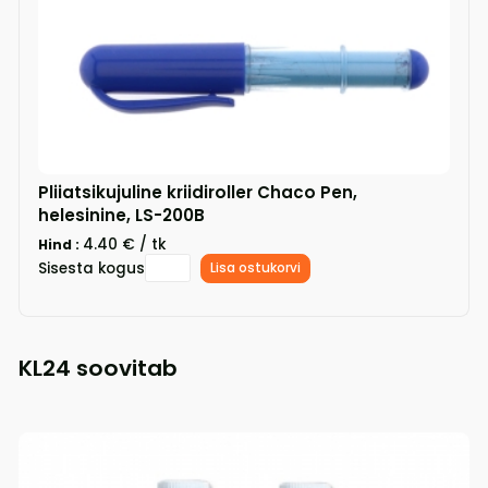
Pliiatsikujuline kriidiroller Chaco Pen,
helesinine, LS-200B
4.40 € / tk
Hind :
Sisesta kogus
Lisa ostukorvi
KL24 soovitab