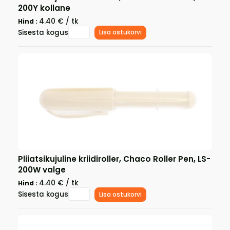
200Y kollane
4.40 € / tk
Hind :
Sisesta kogus
Lisa ostukorvi
Pliiatsikujuline kriidiroller, Chaco Roller Pen, LS-
200W valge
4.40 € / tk
Hind :
Sisesta kogus
Lisa ostukorvi