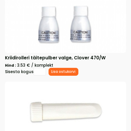
Kriidirolleri täitepulber valge, Clover 470/W
3.53 € / komplekt
Hind :
Sisesta kogus
Lisa ostukorvi