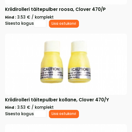
Kriidirolleri täitepulber roosa, Clover 470/P
3.53 € / komplekt
Hind :
Sisesta kogus
Lisa ostukorvi
Kriidirolleri täitepulber kollane, Clover 470/Y
3.53 € / komplekt
Hind :
Sisesta kogus
Lisa ostukorvi