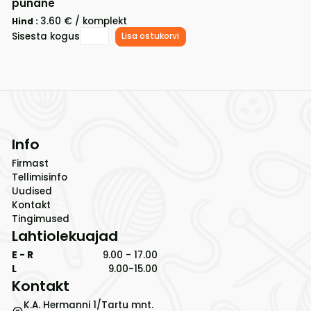
punane
3.60 € / komplekt
Hind :
Sisesta kogus
Lisa ostukorvi
Info
Firmast
Tellimisinfo
Uudised
Kontakt
Tingimused
Lahtiolekuajad
E - R
9.00 - 17.00
L
9.00-15.00
Kontakt
K.A. Hermanni 1/Tartu mnt.