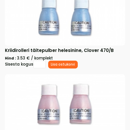
Kriidirolleri täitepulber helesinine, Clover 470/B
3.53 € / komplekt
Hind :
Sisesta kogus
Lisa ostukorvi