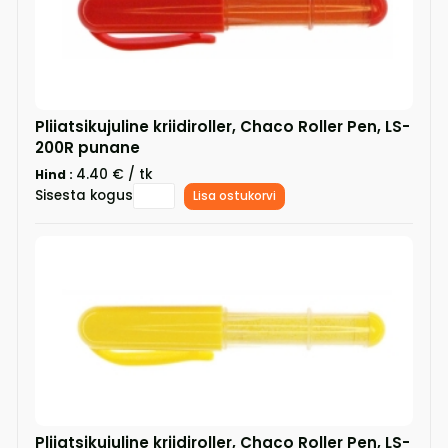
Pliiatsikujuline kriidiroller, Chaco Roller Pen, LS-
200R punane
4.40 € / tk
Hind :
Sisesta kogus
Lisa ostukorvi
Pliiatsikujuline kriidiroller, Chaco Roller Pen, LS-