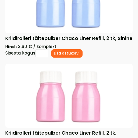
Kriidirolleri täitepulber Chaco Liner Refill, 2 tk, Sinine
3.60 € / komplekt
Hind :
Sisesta kogus
Lisa ostukorvi
Kriidirolleri täitepulber Chaco Liner Refill, 2 tk,