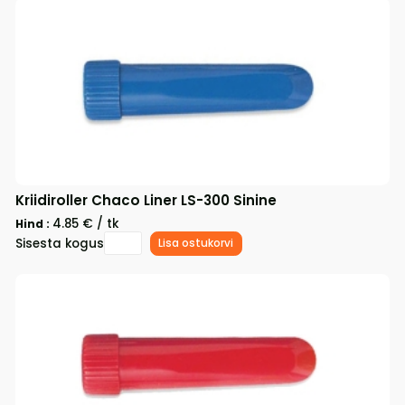
Kriidiroller Chaco Liner LS-300 Sinine
4.85 € / tk
Hind :
Sisesta kogus
Lisa ostukorvi