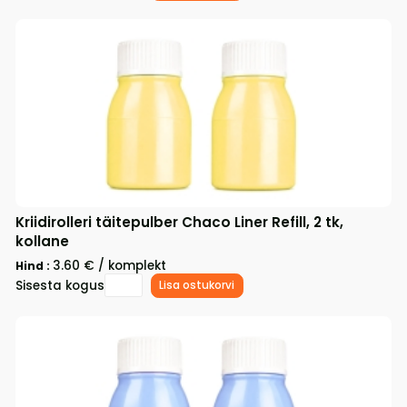
Kriidirolleri täitepulber Chaco Liner Refill, 2 tk,
kollane
3.60 € / komplekt
Hind :
Sisesta kogus
Lisa ostukorvi