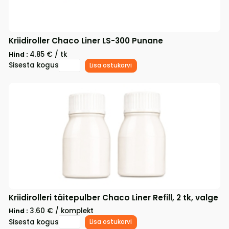
Kriidiroller Chaco Liner LS-300 Punane
4.85 € / tk
Hind :
Sisesta kogus
Lisa ostukorvi
Kriidirolleri täitepulber Chaco Liner Refill, 2 tk, valge
3.60 € / komplekt
Hind :
Sisesta kogus
Lisa ostukorvi