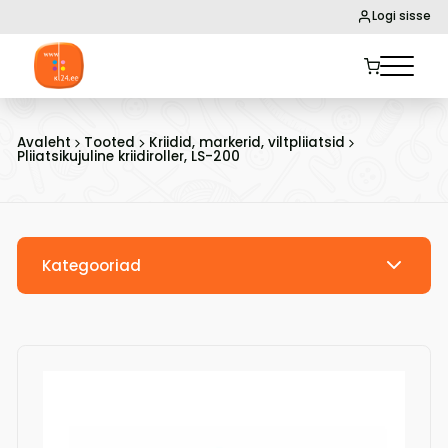
Logi sisse
Avaleht
Tooted
Kriidid, markerid, viltpliiatsid
Pliiatsikujuline kriidiroller, LS-200
Kategooriad