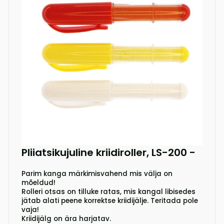
Pliiatsikujuline kriidiroller, LS-200
-
Parim kanga märkimisvahend mis välja on
mõeldud!
Rolleri otsas on tilluke ratas, mis kangal libisedes
jätab alati peene korrektse kriidijälje. Teritada pole
vaja!
Kriidijälg on ära harjatav.