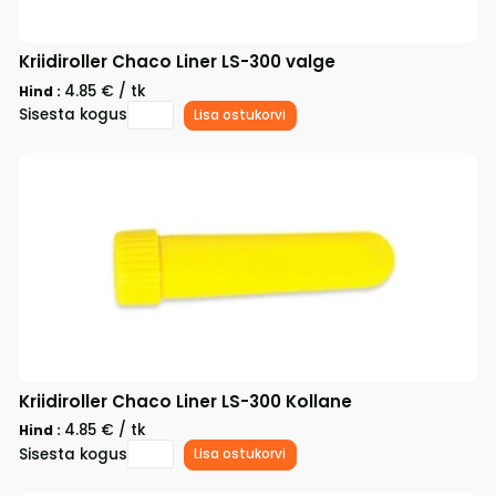
Kriidiroller Chaco Liner LS-300 valge
4.85 € / tk
Hind :
Sisesta kogus
Lisa ostukorvi
Kriidiroller Chaco Liner LS-300 Kollane
4.85 € / tk
Hind :
Sisesta kogus
Lisa ostukorvi