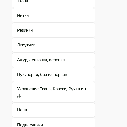
Ткани
Нитки
Резинки
Липутчки
Ажур, ленточки, веревки
Пух, перьй, боа из перьев
Украшение Ткань, Краски, Ручки и т.
Д.
Цепи
Подплечники