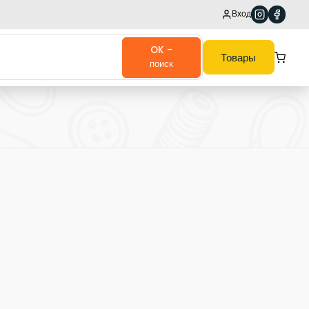
Вход
OK -
Товары
поиск