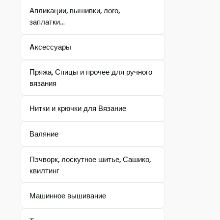
Апликации, вышивки, лого,
заплатки…
Aксессуары
Пряжа, Спицы и прочее для ручного
вязания
Нитки и крючки для Вязание
Валяние
Пэчворк, лоскутное шитье, Сашико,
квилтинг
Машинное вышивание