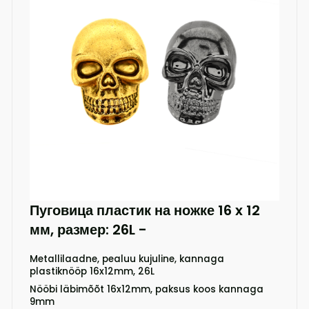
Пуговица пластик на ножке 16 x 12
мм, размер: 26L
-
Metallilaadne, pealuu kujuline, kannaga
plastiknööp 16x12mm, 26L
Nööbi läbimõõt 16x12mm, paksus koos kannaga
9mm