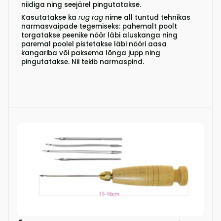
niidiga ning seejärel pingutatakse.
Kasutatakse ka
rug rag
nime all tuntud tehnikas
narmasvaipade tegemiseks: pahemalt poolt
torgatakse peenike nöör läbi aluskanga ning
paremal poolel pistetakse läbi nööri aasa
kangariba või paksema lõnga jupp ning
pingutatakse. Nii tekib narmaspind.