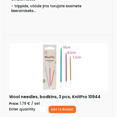
- trippide, vööde jms torujate esemete
keeramiseks...
Wool needles, bodkins, 3 pcs, KnitPro 10944
1.79 € / set
Price:
Enter quantity
Add to Basket