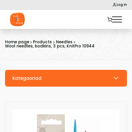
Log in
Home page
Products
Needles
Wool needles, bodkins, 3 pcs, KnitPro 10944
Kategooriad