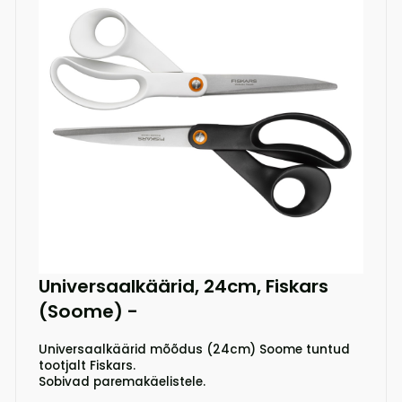
Universaalkäärid, 24cm, Fiskars
(Soome)
-
Universaalkäärid mõõdus (24cm) Soome tuntud
tootjalt Fiskars.
Sobivad paremakäelistele.