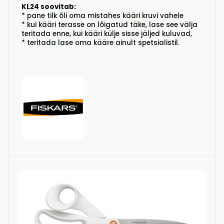
KL24 soovitab:
* pane tilk õli oma mistahes kääri kruvi vahele
* kui kääri terasse on lõigatud täke, lase see välja
teritada enne, kui kääri külje sisse jäljed kuluvad,
* teritada lase oma kääre ainult spetsialistil.