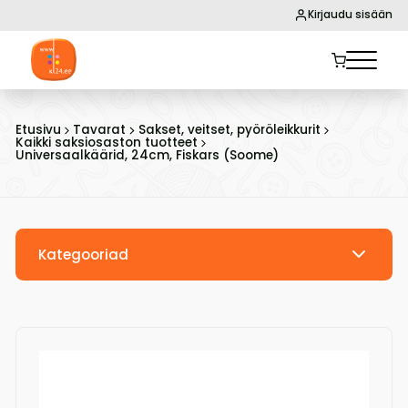
Kirjaudu sisään
Etusivu
Tavarat
Sakset, veitset, pyöröleikkurit
Kaikki saksiosaston tuotteet
Universaalkäärid, 24cm, Fiskars (Soome)
Kategooriad