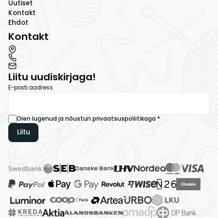
Uutiset
Kontakt
Ehdot
Kontakt
Liitu uudiskirjaga!
E-posti aadress
Olen lugenud ja nõustun
privaatsuspoliitikaga
*